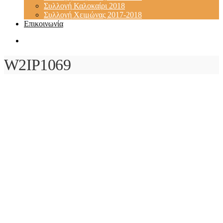
Συλλογή Καλοκαίρι 2018
Συλλογή Χειμώνας 2017-2018
Επικοινωνία
W2IP1069