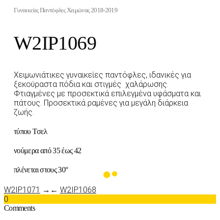
Γυναικείες Παντόφλες Χειμώνας 2018-2019
W2IP1069
Χειμωνιάτικες γυναικείες παντόφλες, ιδανικές για
ξεκούραστα πόδια και στιγμές χαλάρωσης.
Φτιαγμένες με προσεκτικά επιλεγμένα υφάσματα και
πάτους. Προσεκτικά ραμένες για μεγάλη διάρκεια
ζωής.
τύπου Τσελ
νούμερα από 35 έως 42
πλένεται στους 30°
W2IP1071
→
←
W2IP1068
0
Comments