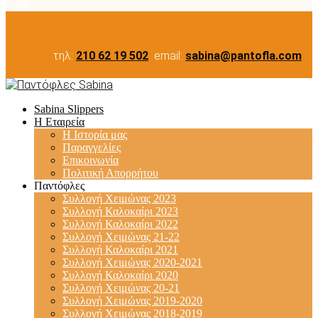
τηλ:
210 62 19 502
email:
sabina@pantofla.com
Sabina Slippers
Η Εταιρεία
Η Ιστορία μας
Παραγγελίες
Επικοινωνία
Πολιτική Απορρήτου
Παντόφλες
Συλλογή Χειμώνας 2023
Συλλογή Καλοκαίρι 2023
Συλλογή Καλοκαίρι 2022
Συλλογή Χειμώνας 21-22
Συλλογή Καλοκαίρι 2021
Συλλογή Χειμώνας 2020-2021
Συλλογή Καλοκαίρι 2020
Συλλογή Χειμώνας 20-21
Συλλογή Χειμώνας 2019-2020
Συλλογή Χειμώνας 2018-2019