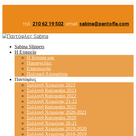
τηλ:
210 62 19 502
email:
sabina@pantofla.com
Sabina Slippers
Η Εταιρεία
Η Ιστορία μας
Παραγγελίες
Επικοινωνία
Πολιτική Απορρήτου
Παντόφλες
Συλλογή Χειμώνας 2023
Συλλογή Καλοκαίρι 2023
Συλλογή Καλοκαίρι 2022
Συλλογή Χειμώνας 21-22
Συλλογή Καλοκαίρι 2021
Συλλογή Χειμώνας 2020-2021
Συλλογή Καλοκαίρι 2020
Συλλογή Χειμώνας 20-21
Συλλογή Χειμώνας 2019-2020
Συλλογή Χειμώνας 2018-2019