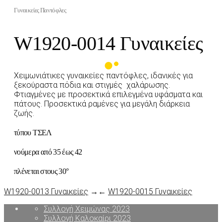
Γυναικείες Παντόφλες
W1920-0014 Γυναικείες
Χειμωνιάτικες γυναικείες παντόφλες, ιδανικές για
ξεκούραστα πόδια και στιγμές χαλάρωσης.
Φτιαγμένες με προσεκτικά επιλεγμένα υφάσματα και
πάτους. Προσεκτικά ραμένες για μεγάλη διάρκεια
ζωής.
τύπου ΤΣΕΛ
νούμερα από 35 έως 42
πλένεται στους 30°
W1920-0013 Γυναικείες
→
←
W1920-0015 Γυναικείες
Συλλογή Χειμώνας 2023
Συλλογή Καλοκαίρι 2023