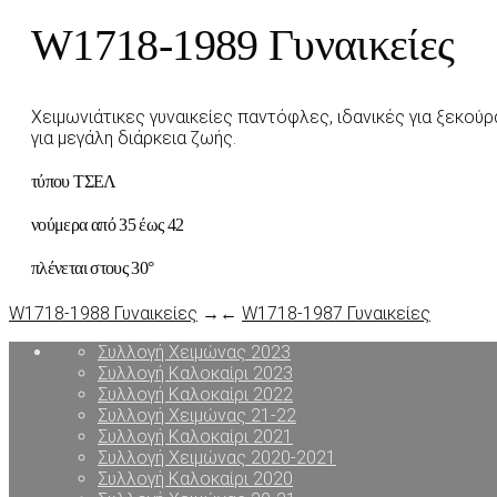
W1718-1989 Γυναικείες
Χειμωνιάτικες γυναικείες παντόφλες, ιδανικές για ξεκο
για μεγάλη διάρκεια ζωής.
τύπου ΤΣΕΛ
νούμερα από 35 έως 42
πλένεται στους 30°
W1718-1988 Γυναικείες
→
←
W1718-1987 Γυναικείες
Συλλογή Χειμώνας 2023
Συλλογή Καλοκαίρι 2023
Συλλογή Καλοκαίρι 2022
Συλλογή Χειμώνας 21-22
Συλλογή Καλοκαίρι 2021
Συλλογή Χειμώνας 2020-2021
Συλλογή Καλοκαίρι 2020