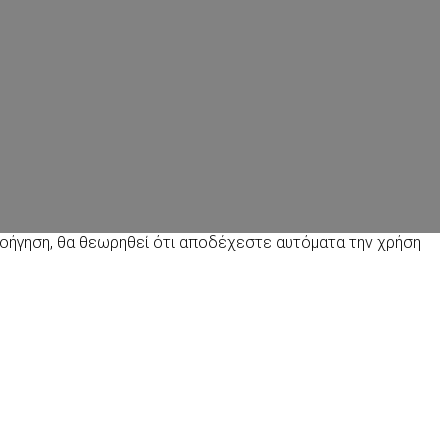
πλοήγηση, θα θεωρηθεί ότι αποδέχεστε αυτόματα την χρήση