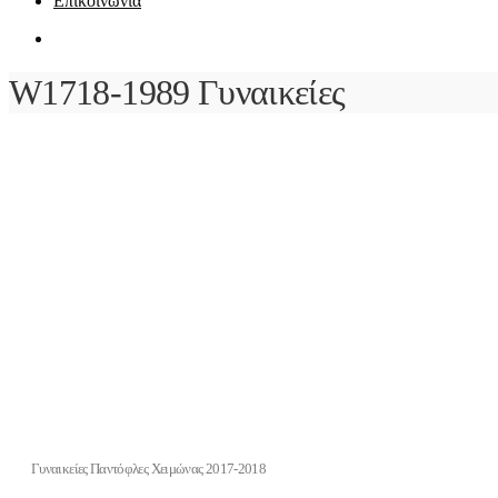
Επικοινωνία
W1718-1989 Γυναικείες
Γυναικείες Παντόφλες Χειμώνας 2017-2018