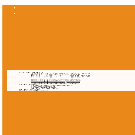
Επικοινωνία
Συλλογή Χειμώνας 2017-2018
Συλλογή Καλοκαίρι 2018
Συλλογή Χειμώνας 2018-2019
Συλλογή Χειμώνας 2019-2020
Συλλογή Χειμώνας 20-21
Συλλογή Καλοκαίρι 2020
Συλλογή Χειμώνας 2020-2021
Συλλογή Καλοκαίρι 2021
Συλλογή Χειμώνας 21-22
Συλλογή Καλοκαίρι 2022
Συλλογή Καλοκαίρι 2023
Συλλογή Χειμώνας 2023
Παντόφλες
Πολιτική Απορρήτου
Επικοινωνία
Παραγγελίες
Η Ιστορία μας
Η Εταιρεία
Sabina Slippers