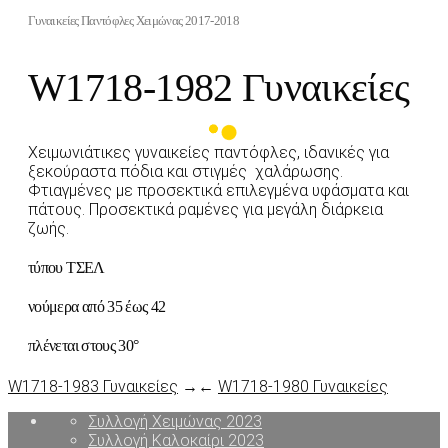
Γυναικείες Παντόφλες Χειμώνας 2017-2018
W1718-1982 Γυναικείες
Χειμωνιάτικες γυναικείες παντόφλες, ιδανικές για
ξεκούραστα πόδια και στιγμές χαλάρωσης.
Φτιαγμένες με προσεκτικά επιλεγμένα υφάσματα και
πάτους. Προσεκτικά ραμένες για μεγάλη διάρκεια
ζωής.
τύπου ΤΣΕΛ
νούμερα από 35 έως 42
πλένεται στους 30°
W1718-1983 Γυναικείες
→
←
W1718-1980 Γυναικείες
Συλλογή Χειμώνας 2023
Συλλογή Καλοκαίρι 2023