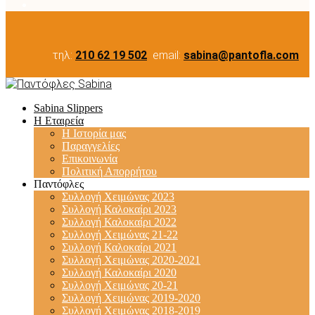
τηλ:
210 62 19 502
email:
sabina@pantofla.com
Sabina Slippers
Η Εταιρεία
Η Ιστορία μας
Παραγγελίες
Επικοινωνία
Πολιτική Απορρήτου
Παντόφλες
Συλλογή Χειμώνας 2023
Συλλογή Καλοκαίρι 2023
Συλλογή Καλοκαίρι 2022
Συλλογή Χειμώνας 21-22
Συλλογή Καλοκαίρι 2021
Συλλογή Χειμώνας 2020-2021
Συλλογή Καλοκαίρι 2020
Συλλογή Χειμώνας 20-21
Συλλογή Χειμώνας 2019-2020
Συλλογή Χειμώνας 2018-2019