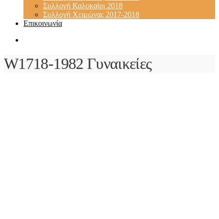
Συλλογή Καλοκαίρι 2018
Συλλογή Χειμώνας 2017-2018
Επικοινωνία
W1718-1982 Γυναικείες