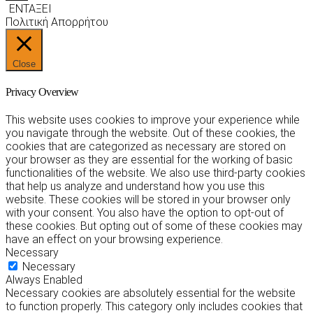
ΕΝΤΑΞΕΙ
Πολιτική Απορρήτου
Close
Privacy Overview
This website uses cookies to improve your experience while
you navigate through the website. Out of these cookies, the
cookies that are categorized as necessary are stored on
your browser as they are essential for the working of basic
functionalities of the website. We also use third-party cookies
that help us analyze and understand how you use this
website. These cookies will be stored in your browser only
with your consent. You also have the option to opt-out of
these cookies. But opting out of some of these cookies may
have an effect on your browsing experience.
Necessary
Necessary
Always Enabled
Necessary cookies are absolutely essential for the website
to function properly. This category only includes cookies that