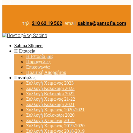
τηλ:
210 62 19 502
email:
sabina@pantofla.com
Sabina Slippers
Η Εταιρεία
Η Ιστορία μας
Παραγγελίες
Επικοινωνία
Πολιτική Απορρήτου
Παντόφλες
Συλλογή Χειμώνας 2023
Συλλογή Καλοκαίρι 2023
Συλλογή Καλοκαίρι 2022
Συλλογή Χειμώνας 21-22
Συλλογή Καλοκαίρι 2021
Συλλογή Χειμώνας 2020-2021
Συλλογή Καλοκαίρι 2020
Συλλογή Χειμώνας 20-21
Συλλογή Χειμώνας 2019-2020
Συλλογή Χειμώνας 2018-2019