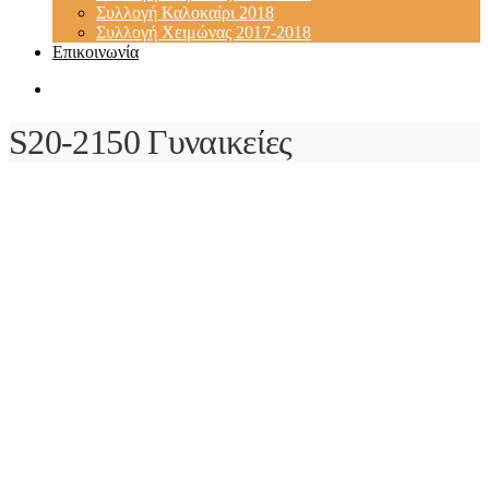
Συλλογή Καλοκαίρι 2018
Συλλογή Χειμώνας 2017-2018
Επικοινωνία
S20-2150 Γυναικείες