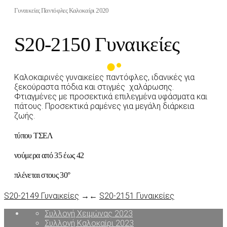
Γυναικείες Παντόφλες Καλοκαίρι 2020
S20-2150 Γυναικείες
Καλοκαιρινές γυναικείες παντόφλες, ιδανικές για
ξεκούραστα πόδια και στιγμές χαλάρωσης.
Φτιαγμένες με προσεκτικά επιλεγμένα υφάσματα και
πάτους. Προσεκτικά ραμένες για μεγάλη διάρκεια
ζωής.
τύπου ΤΣΕΛ
νούμερα από 35 έως 42
πλένεται στους 30°
S20-2149 Γυναικείες
→
←
S20-2151 Γυναικείες
Συλλογή Χειμώνας 2023
Συλλογή Καλοκαίρι 2023